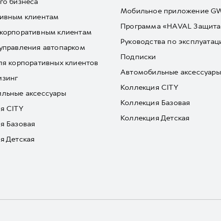
го бизнеса
Мобильное приложение 
ивным клиентам
Программа «HAVAL Защита
корпоративным клиентам
Руководства по эксплуатац
управления автопарком
Подписки
ля корпоративных клиентов
Автомобильные аксессуары
изинг
Коллекция CITY
льные аксессуары
Коллекция Базовая
я CITY
Коллекция Детская
я Базовая
я Детская