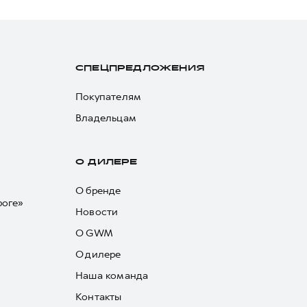
СПЕЦПРЕДЛОЖЕНИЯ
Покупателям
Владельцам
О ДИЛЕРЕ
О бренде
роге»
Новости
О GWM
О дилере
Наша команда
Контакты