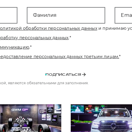
Фамилия
Emai
олитикой обработки персональных данных
и принимаю ус
бработку персональных данных
.
*
коммуникацию
.
*
редоставление персональных данных третьим лицам.
*
ПОДПИСАТЬСЯ
чкой, являются обязательными для заполнения.