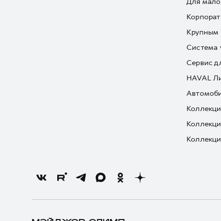
Для мало
Корпорат
Крупным 
Система 
Сервис д
HAVAL Л
Автомоби
Коллекци
Коллекци
Коллекци