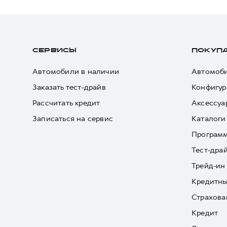
СЕРВИСЫ
ПОКУП
Автомобили в наличии
Автомоби
Заказать тест-драйв
Конфигур
Рассчитать кредит
Аксессуа
Записаться на сервис
Каталоги
Програм
Тест-дра
Трейд-ин
Кредитны
Страхова
Кредит