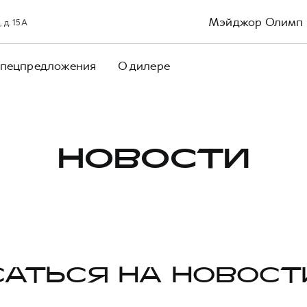
Мэйджор Олимп
 д. 15А
пецпредложения
О дилере
НОВОСТИ
АТЬСЯ НА НОВОСТ