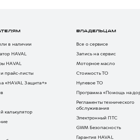
АТЕЛЯМ
ВЛАДЕЛЬЦАМ
ли в наличии
Все о сервисе
атор HAVAL
Запись на сервис
ры HAVAL
Моторное масло
 и прайс-листы
Стоимость ТО
ма «HAVAL Защита+»
Нулевое ТО
йв
Программа «Помощь на до
Регламенты технического
обслуживания
й калькулятор
Электронный ПТС
ние
GWM Безопасность
Гарантия HAVAL