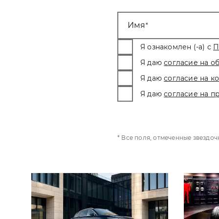
Имя
Я ознакомлен (-а) с
П
Я даю
согласие на о
Я даю
согласие на 
Я даю
согласие на п
* Все поля, отмеченные звездо