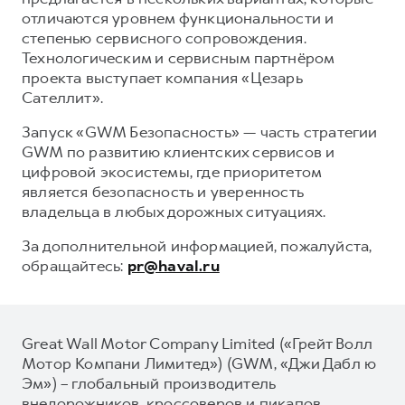
отличаются уровнем функциональности и
степенью сервисного сопровождения.
Технологическим и сервисным партнёром
проекта выступает компания «Цезарь
Сателлит».
Запуск «GWM Безопасность» — часть стратегии
GWM по развитию клиентских сервисов и
цифровой экосистемы, где приоритетом
является безопасность и уверенность
владельца в любых дорожных ситуациях.
За дополнительной информацией, пожалуйста,
обращайтесь:
pr@haval.ru
Great Wall Motor Company Limited («Грейт Волл
Мотор Компани Лимитед») (GWM, «Джи Дабл ю
Эм») – глобальный производитель
внедорожников, кроссоверов и пикапов,