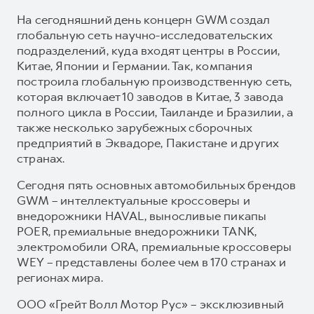
На сегодняшний день концерн GWM создал
глобальную сеть научно-исследовательских
подразделений, куда входят центры в России,
Китае, Японии и Германии. Так, компания
построила глобальную производственную сеть,
которая включает 10 заводов в Китае, 3 завода
полного цикла в России, Таиланде и Бразилии, а
также несколько зарубежных сборочных
предприятий в Эквадоре, Пакистане и других
странах.
Сегодня пять основных автомобильных брендов
GWM – интеллектуальные кроссоверы и
внедорожники HAVAL, выносливые пикапы
POER, премиальные внедорожники TANK,
электромобили ORA, премиальные кроссоверы
WEY – представлены более чем в 170 странах и
регионах мира.
ООО «Грейт Волл Мотор Рус» – эксклюзивный