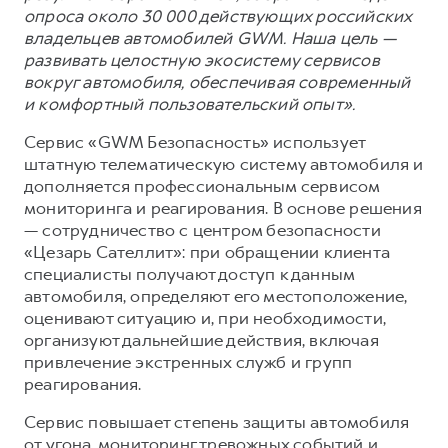
опроса около 30 000 действующих российских
владельцев автомобилей GWM. Наша цель —
развивать целостную экосистему сервисов
вокруг автомобиля, обеспечивая современный
и комфортный пользовательский опыт».
Сервис «GWM Безопасность» использует
штатную телематическую систему автомобиля и
дополняется профессиональным сервисом
мониторинга и реагирования. В основе решения
— сотрудничество с центром безопасности
«Цезарь Сателлит»: при обращении клиента
специалисты получают доступ к данным
автомобиля, определяют его местоположение,
оценивают ситуацию и, при необходимости,
организуют дальнейшие действия, включая
привлечение экстренных служб и групп
реагирования.
Сервис повышает степень защиты автомобиля
от угона, мониторинг тревожных событий и