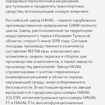
передовые технологические решения
доступными и продвигать транспортные
средства, использующие «новую энергию».
Российский завод HAVAL – первое зарубежное
производственное предприятие GWM полного
цикла. Завод, расположенный на территории
индустриального парка «Узловая» Тульской
области, открыт 5 июня 2019 года. Сегодня
площадь производственного комплекса
составляет 183 158 кв.м. и включает цех
штамповки, сварки, окраски и сборки, цех
производства компонентов, а также завод по
производству двигателей. Завод HAVAL
спроектирован с учетом современных
инженерных решений в области охраны
окружающей среды, энергосбережения и
безопасности. В настоящее время на заводе
выпускаются городские кроссоверы HAVAL
JOLION, интеллектуальные кроссоверы HAVAL
F7 и HAVAL F7x, высокофункциональные