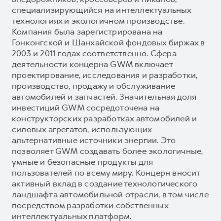
специализирующийся на интеллектуальных
технологиях и экологичном производстве.
Компания была зарегистрирована на
Гонконгской и Шанхайской фондовых биржах в
2003 и 2011 годах соответственно. Сфера
деятельности концерна GWM включает
проектирование, исследования и разработки,
производство, продажу и обслуживание
автомобилей и запчастей. Значительная доля
инвестиций GWM сосредоточена на
конструкторских разработках автомобилей и
силовых агрегатов, использующих
альтернативные источники энергии. Это
позволяет GWM создавать более экологичные,
умные и безопасные продукты для
пользователей по всему миру. Концерн вносит
активный вклад в создание технологического
ландшафта автомобильной отрасли, в том числе
посредством разработки собственных
интеллектуальных платформ.