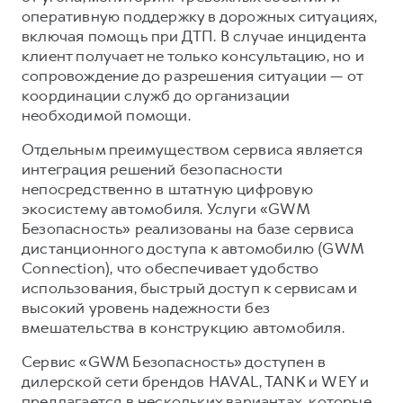
оперативную поддержку в дорожных ситуациях,
включая помощь при ДТП. В случае инцидента
клиент получает не только консультацию, но и
сопровождение до разрешения ситуации — от
координации служб до организации
необходимой помощи.
Отдельным преимуществом сервиса является
интеграция решений безопасности
непосредственно в штатную цифровую
экосистему автомобиля. Услуги «GWM
Безопасность» реализованы на базе сервиса
дистанционного доступа к автомобилю (GWM
Connection), что обеспечивает удобство
использования, быстрый доступ к сервисам и
высокий уровень надежности без
вмешательства в конструкцию автомобиля.
Сервис «GWM Безопасность» доступен в
дилерской сети брендов HAVAL, TANK и WEY и
предлагается в нескольких вариантах, которые