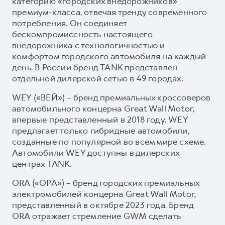
категорию «городских внедорожников»
премиум-класса, отвечая тренду современного
потребления. Он соединяет
бескомпромиссность настоящего
внедорожника с технологичностью и
комфортом городского автомобиля на каждый
день. В России бренд TANK представлен
отдельной дилерской сетью в 49 городах.
WEY («ВЕЙ») – бренд премиальных кроссоверов
автомобильного концерна Great Wall Motor,
впервые представленный в 2018 году. WEY
предлагает только гибридные автомобили,
созданные по популярной во всем мире схеме.
Автомобили WEY доступны в дилерских
центрах TANK.
ORA («ОРА») – бренд городских премиальных
электромобилей концерна Great Wall Motor,
представленный в октябре 2023 года. Бренд
ORA отражает стремление GWM сделать