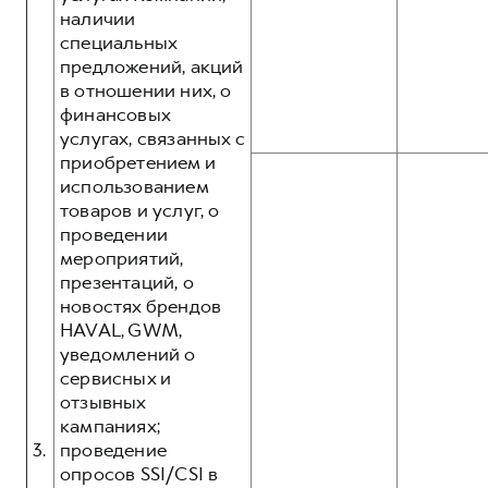
наличии
специальных
предложений, акций
в отношении них, о
финансовых
услугах, связанных с
приобретением и
использованием
товаров и услуг, о
проведении
мероприятий,
презентаций, о
новостях брендов
HAVAL, GWM,
уведомлений о
сервисных и
отзывных
кампаниях;
3.
проведение
опросов SSI/CSI в