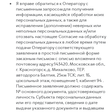
Я вправе обратиться к Оператору с
письменным запросом для получения
информации, касающейся обработки моих
персональных данных, а также для
исправления (дополнения) неверных или
неполных персональных данных и/или
отозвать настоящее Согласие на обработку
персональных данных в любое время путем
подачи Оператору соответствующего
заявления в простой письменной форме
заказным письмом с описью вложения по
почтовому адресу:143420, Московская обл.,
г. Красногорск, д. Михалково, ТЕР.
автодорога Балтия, 25км ТСК; лит. 1Б,
цокольный этаж, помещение 1, кабинет 94 .
Письменное заявление должно содержать
№ основного документа, удостоверяющего
личность Субъекта персональных данных
или его представителя, сведения о дате
выдачи указанного документа и выдавшем