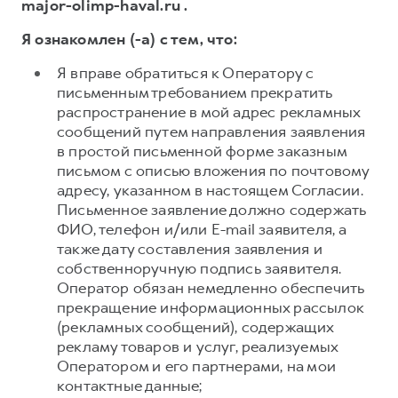
major-olimp-haval.ru .
Я ознакомлен (-а) с тем, что:
Я вправе обратиться к Оператору с
письменным требованием прекратить
распространение в мой адрес рекламных
сообщений путем направления заявления
в простой письменной форме заказным
письмом с описью вложения по почтовому
адресу, указанном в настоящем Согласии.
Письменное заявление должно содержать
ФИО, телефон и/или E-mail заявителя, а
также дату составления заявления и
собственноручную подпись заявителя.
Оператор обязан немедленно обеспечить
прекращение информационных рассылок
(рекламных сообщений), содержащих
рекламу товаров и услуг, реализуемых
Оператором и его партнерами, на мои
контактные данные;