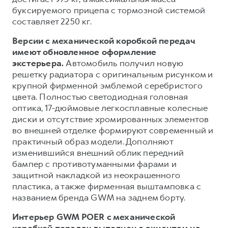
буксируемого прицепа с тормозной системой
составляет 2250 кг.
Версии с механической коробкой передач
имеют обновленное оформление
экстерьера.
Автомобиль получил новую
решетку радиатора с оригинальным рисунком и
крупной фирменной эмблемой серебристого
цвета. Полностью светодиодная головная
оптика, 17-дюймовые легкосплавные колесные
диски и отсутствие хромированных элементов
во внешней отделке формируют современный и
практичный образ модели. Дополняют
изменившийся внешний облик передний
бампер с противотуманными фарами и
защитной накладкой из неокрашенного
пластика, а также фирменная выштамповка с
названием бренда GWM на заднем борту.
Интерьер GWM POER с механической
коробкой передач выполнен с акцентом на