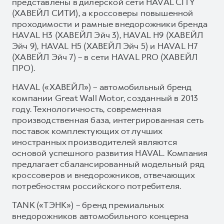
представлены в дилерской сети HAVAL CITY
(ХАВЕЙЛ СИТИ), а кроссоверы повышенной
проходимости и рамные внедорожники бренда
HAVAL H3 (ХАВЕЙЛ Эйч 3), HAVAL H9 (ХАВЕЙЛ
Эйч 9), HAVAL H5 (ХАВЕЙЛ Эйч 5) и HAVAL H7
(ХАВЕЙЛ Эйч 7) – в сети HAVAL PRO (ХАВЕЙЛ
ПРО).
HAVAL («ХАВЕЙЛ») – автомобильный бренд
компании Great Wall Motor, созданный в 2013
году. Технологичность, современная
производственная база, интегрированная сеть
поставок комплектующих от лучших
иностранных производителей являются
основой успешного развития HAVAL. Компания
предлагает сбалансированный модельный ряд
кроссоверов и внедорожников, отвечающих
потребностям российского потребителя.
TANK («ТЭНК») – бренд премиальных
внедорожников автомобильного концерна