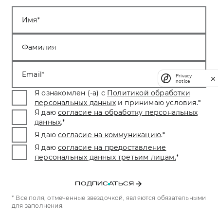
Имя
Фамилия
Email
Privacy
notice
Я ознакомлен (-а) с
Политикой обработки
персональных данных
и принимаю условия.
*
Я даю
согласие на обработку персональных
данных
.
*
Я даю
согласие на коммуникацию
.
*
Я даю
согласие на предоставление
персональных данных третьим лицам.
*
ПОДПИСАТЬСЯ
* Все поля, отмеченные звездочкой, являются обязательными
для заполнения.