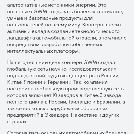
альтернативные источники энергии. Это
позволяет GWM создавать более экологичные,
умные и безопасные продукты для
пользователей по всему миру. Концерн вносит
активный вклад в создание технологического
ландшафта автомобильной отрасли, в том числе
посредством разработки собственных
интеллектуальных платформ.
На сегодняшний день концерн GWM создал
глобальную сеть научно-исследовательских
подразделений, куда входят центры в России,
Китае, Японии и Германии. Так, компания
построила глобальную производственную сеть,
которая включает 10 заводов в Китае, 3 завода
полного цикла в России, Таиланде и Бразилии, а
также несколько зарубежных сборочных
предприятий в Эквадоре, Пакистане и других
странах.
Сегодня пять основных автомобильных брендов