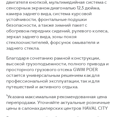
двигателя кнопкой, мультимедийная система с
сенсорным экраном диагональю 12,3 дюйма,
камера заднего вида, система курсовой
устойчивости, фронтальные подушки
безопасности, а также зимний пакет с
обогревом передних сидений, рулевого колеса,
зеркал заднего вида, зоны покоя
стеклоочистителей, форсунок омывателя и
заднего стекла.
Благодаря сочетанию рамной конструкции,
высокой грузоподъемности, полного привода и
просторного грузового отсека GWM POER
остается универсальным решением как для
профессиональной эксплуатации, так и для
путешествий и активного отдыха.
¹Указана максимальная рекомендованная цена
перепродажи. Уточняйте актуальные розничные
цены в салонах дилерских центров HAVAL CITY