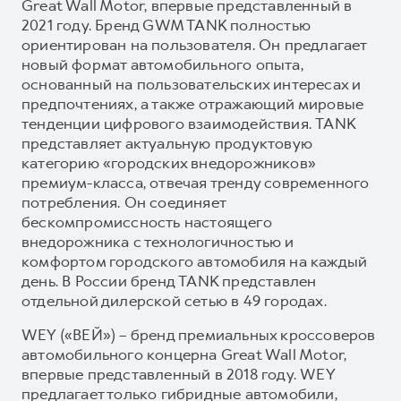
Great Wall Motor, впервые представленный в
2021 году. Бренд GWM TANK полностью
ориентирован на пользователя. Он предлагает
новый формат автомобильного опыта,
основанный на пользовательских интересах и
предпочтениях, а также отражающий мировые
тенденции цифрового взаимодействия. TANK
представляет актуальную продуктовую
категорию «городских внедорожников»
премиум-класса, отвечая тренду современного
потребления. Он соединяет
бескомпромиссность настоящего
внедорожника с технологичностью и
комфортом городского автомобиля на каждый
день. В России бренд TANK представлен
отдельной дилерской сетью в 49 городах.
WEY («ВЕЙ») – бренд премиальных кроссоверов
автомобильного концерна Great Wall Motor,
впервые представленный в 2018 году. WEY
предлагает только гибридные автомобили,