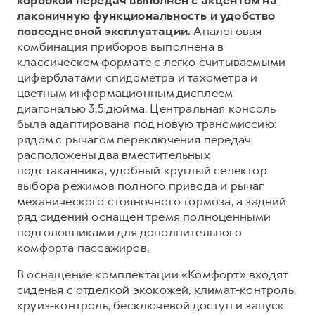
лаконичную функциональность и удобство
повседневной эксплуатации.
Аналоговая
комбинация приборов выполнена в
классическом формате с легко считываемыми
циферблатами спидометра и тахометра и
цветным информационным дисплеем
диагональю 3,5 дюйма. Центральная консоль
была адаптирована под новую трансмиссию:
рядом с рычагом переключения передач
расположены два вместительных
подстаканника, удобный круглый селектор
выбора режимов полного привода и рычаг
механического стояночного тормоза, а задний
ряд сидений оснащен тремя полноценными
подголовниками для дополнительного
комфорта пассажиров.
В оснащение комплектации «Комфорт» входят
сиденья с отделкой экокожей, климат-контроль,
круиз-контроль, бесключевой доступ и запуск