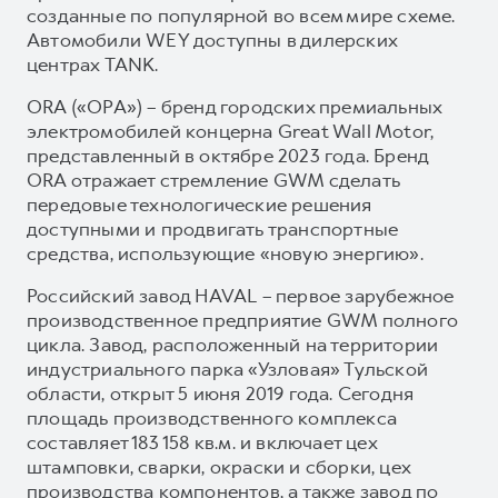
созданные по популярной во всем мире схеме.
Автомобили WEY доступны в дилерских
центрах TANK.
ORA («ОРА») – бренд городских премиальных
электромобилей концерна Great Wall Motor,
представленный в октябре 2023 года. Бренд
ORA отражает стремление GWM сделать
передовые технологические решения
доступными и продвигать транспортные
средства, использующие «новую энергию».
Российский завод HAVAL – первое зарубежное
производственное предприятие GWM полного
цикла. Завод, расположенный на территории
индустриального парка «Узловая» Тульской
области, открыт 5 июня 2019 года. Сегодня
площадь производственного комплекса
составляет 183 158 кв.м. и включает цех
штамповки, сварки, окраски и сборки, цех
производства компонентов, а также завод по