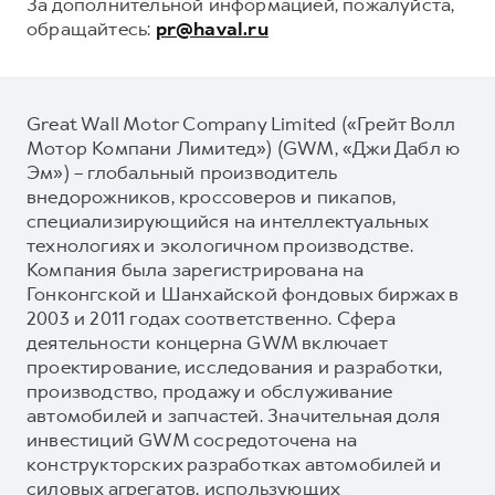
За дополнительной информацией, пожалуйста,
обращайтесь:
pr@haval.ru
Great Wall Motor Company Limited («Грейт Волл
Мотор Компани Лимитед») (GWM, «Джи Дабл ю
Эм») – глобальный производитель
внедорожников, кроссоверов и пикапов,
специализирующийся на интеллектуальных
технологиях и экологичном производстве.
Компания была зарегистрирована на
Гонконгской и Шанхайской фондовых биржах в
2003 и 2011 годах соответственно. Сфера
деятельности концерна GWM включает
проектирование, исследования и разработки,
производство, продажу и обслуживание
автомобилей и запчастей. Значительная доля
инвестиций GWM сосредоточена на
конструкторских разработках автомобилей и
силовых агрегатов, использующих