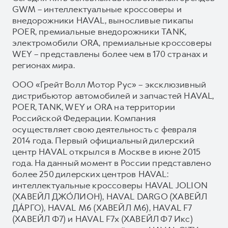
GWM – интеллектуальные кроссоверы и
внедорожники HAVAL, выносливые пикапы
POER, премиальные внедорожники TANK,
электромобили ORA, премиальные кроссоверы
WEY – представлены более чем в 170 странах и
регионах мира.
ООО «Грейт Волл Мотор Рус» – эксклюзивный
дистрибьютор автомобилей и запчастей HAVAL,
POER, TANK, WEY и ORA на территории
Российской Федерации. Компания
осуществляет свою деятельность с февраля
2014 года. Первый официальный дилерский
центр HAVAL открылся в Москве в июне 2015
года. На данный момент в России представлено
более 250 дилерских центров HAVAL:
интеллектуальные кроссоверы HAVAL JOLION
(ХАВЕЙЛ ДЖО́ЛИОН), HAVAL DARGO (ХАВЕЙЛ
ДА́РГО), HAVAL М6 (ХАВЕЙЛ M6), HAVAL F7
(ХАВЕЙЛ Ф7) и HAVAL F7x (ХАВЕЙЛ Ф7 Икс)