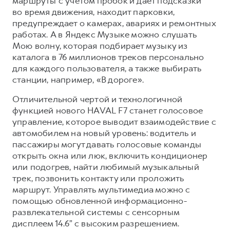
маршруты с учётом пробок и даёт подсказки
во время движения, находит парковки,
предупреждает о камерах, авариях и ремонтных
работах. А в Яндекс Музыке можно слушать
Мою волну, которая подбирает музыку из
каталога в 76 миллионов треков персонально
для каждого пользователя, а также выбирать
станции, например, «В дороге».
Отличительной чертой и технологичной
функцией нового HAVAL F7 станет голосовое
управление, которое выводит взаимодействие с
автомобилем на новый уровень: водитель и
пассажиры могут давать голосовые команды
открыть окна или люк, включить кондиционер
или подогрев, найти любимый музыкальный
трек, позвонить контакту или проложить
маршрут. Управлять мультимедиа можно с
помощью обновленной информационно-
развлекательной системы с сенсорным
дисплеем 14.6” с высоким разрешением.