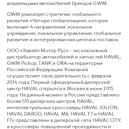
владельцами автомобилей брендов GWM.
GWM реализует стратегию глобального
развития «Четыре глобализации», которая
включает 4 направления: локальное
учреждение, локальное управление, глобальное
развитие и интегрированная цепочка поставок.
ООО «Хавейл Мотор Рус» - эксклюзивный
дистрибьютор автомобилей и запчастей HAVAL,
GWM Pickup, TANK и ORA на территории
Российской Федерации. Компания
осуществляет свою деятельность с февраля
2014 года. Первый официальный дилерский
центр HAVAL открылся в Москве в июне 2015
года. На данный момент в России представлено
более 170 дилерских центров HAVAL:
интеллектуальные кроссоверы HAVAL JOLION,
HAVAL DARGO, HAVAL М6, HAVAL F7 и HAVAL
F7x представлены в дилерской сети HAVAL CITY,
а кроссоверы повышенной проходимости и