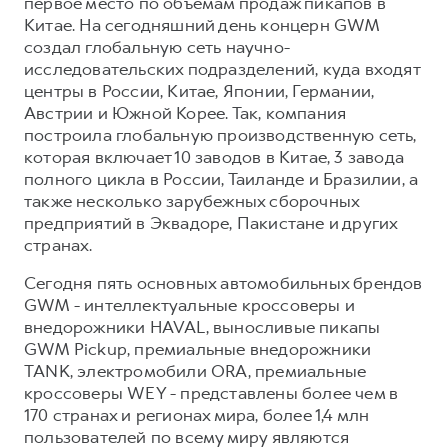
первое место по объёмам продаж пикапов в
Китае. На сегодняшний день концерн GWM
создал глобальную сеть научно-
исследовательских подразделений, куда входят
центры в России, Китае, Японии, Германии,
Австрии и Южной Корее. Так, компания
построила глобальную производственную сеть,
которая включает 10 заводов в Китае, 3 завода
полного цикла в России, Таиланде и Бразилии, а
также несколько зарубежных сборочных
предприятий в Эквадоре, Пакистане и других
странах.
Сегодня пять основных автомобильных брендов
GWM - интеллектуальные кроссоверы и
внедорожники HAVAL, выносливые пикапы
GWM Pickup, премиальные внедорожники
TANK, электромобили ORA, премиальные
кроссоверы WEY - представлены более чем в
170 странах и регионах мира, более 1,4 млн
пользователей по всему миру являются