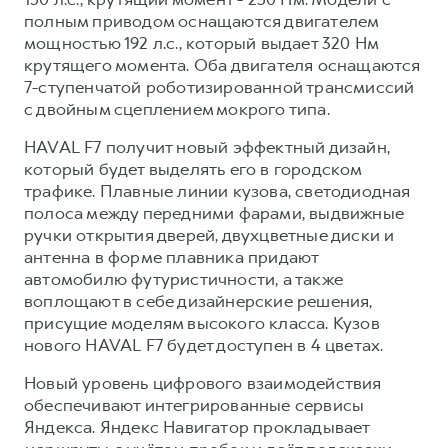
полным приводом оснащаются двигателем
мощностью 192 л.с., который выдает 320 Нм
крутящего момента. Оба двигателя оснащаются
7-ступенчатой роботизированной трансмиссий
с двойным сцеплением мокрого типа.
HAVAL F7 получит новый эффектный дизайн,
который будет выделять его в городском
трафике. Плавные линии кузова, светодиодная
полоса между передними фарами, выдвижные
ручки открытия дверей, двухцветные диски и
антенна в форме плавника придают
автомобилю футуристичности, а также
воплощают в себе дизайнерские решения,
присущие моделям высокого класса. Кузов
нового HAVAL F7 будет доступен в 4 цветах.
Новый уровень цифрового взаимодействия
обеспечивают интегрированные сервисы
Яндекса. Яндекс Навигатор прокладывает