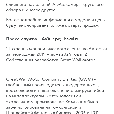
ближнего на дальний, ADAS, камеры кругового
обзора и многое другое.
Более подробная информация о модели и цены
будут анонсированы ближе к старту продаж.
Пресс-служба HAVAL:
pr@haval.ru
1 По данным аналитического агентства Автостат
за период май 2019 – июнь 2024 года. 2
Собственная разработка Great Wall Motor
Great Wall Motor Company Limited (GWM) -
глобальный производитель внедорожников,
кроссоверов и пикапов, специализирующийся
на интеллектуальных технологиях и
экологичном производстве. Компания была
зарегистрирована на Гонконгской и
Шанхайской фондовых биржах в 2003 и 2011