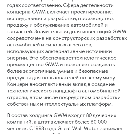
годах соответственно. Сфера деятельности
концерна GWM включает проектирование,
исследования и разработки, производство,
продажу и обслуживание автомобилей и
запчастей. Значительная доля инвестиций GWM
сосредоточена на конструкторских разработках
автомобилей и силовых агрегатов,
использующих альтернативные источники
энергии. Это обеспечивает технологическое
преимущество GWM и позволяет создавать
более экологичные, умные и безопасные
продукты для пользователей по всему миру.
Концерн вносит активный вклад в создание
технологического ландшафта автомобильной
отрасли, в том числе посредством разработки
собственных интеллектуальных платформ.
В состав холдинга GWM входят 80 дочерних
компаний, а штат включает более 60 000
человек. С 1998 года Great Wall Motor занимает