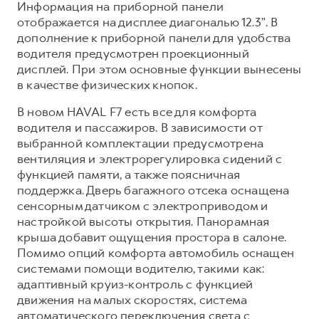
Информация на приборной панели
отображается на дисплее диагональю 12.3”. В
дополнение к приборной панели для удобства
водителя предусмотрен проекционный
дисплей. При этом основные функции вынесены
в качестве физических кнопок.
В новом HAVAL F7 есть все для комфорта
водителя и пассажиров. В зависимости от
выбранной комплектации предусмотрена
вентиляция и электрорегулировка сидений с
функцией памяти, а также поясничная
поддержка. Дверь багажного отсека оснащена
сенсорным датчиком с электроприводом и
настройкой высоты открытия. Панорамная
крыша добавит ощущения простора в салоне.
Помимо опций комфорта автомобиль оснащен
системами помощи водителю, такими как:
адаптивный круиз-контроль с функцией
движения на малых скоростях, система
автоматического переключения света с