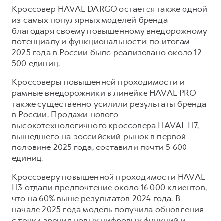
Кроссовер HAVAL DARGO остается также одной
из самых популярных моделей бренда
благодаря своему повышенному внедорожному
потенциалу и функциональности: по итогам
2025 года в России было реализовано около 12
500 единиц.
Кроссоверы повышенной проходимости и
рамные внедорожники в линейке HAVAL PRO
также существенно усилили результаты бренда
в России. Продажи нового
высокотехнологичного кроссовера HAVAL H7,
вышедшего на российский рынок в первой
половине 2025 года, составили почти 5 600
единиц.
Кроссоверу повышенной проходимости HAVAL
H3 отдали предпочтение около 16 000 клиентов,
что на 60% выше результатов 2024 года. В
начале 2025 года модель получила обновления
с точки зрения новых цифровых функций и