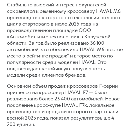
Стабильно высокий интерес покупателей
сохранялся к семейному кроссоверу HAVAL M6,
производство которого по технологии полного
цикла стартовало в июле 2025 года на
производственной площадке ООО
«Автомобильные технологии» в Калужской
области. За год было реализовано 36 100
автомобилей, что обеспечило HAVAL M6 шестое
место в рейтинге продаж⁴ и второе место по
популярности среди моделей HAVAL. Это
подтверждает устойчивую популярность
модели среди клиентов брендов.
Основной объем продаж кроссоверов F-серии
пришёлся на кроссовер HAVAL F7 — было
реализовано более 23 400 автомобилей. Новое
поколение кросс-купе HAVAL F7x, локальное
производство и продажи которого стартовали
весной 2025 года, показал результат свыше 4
200 единиц.