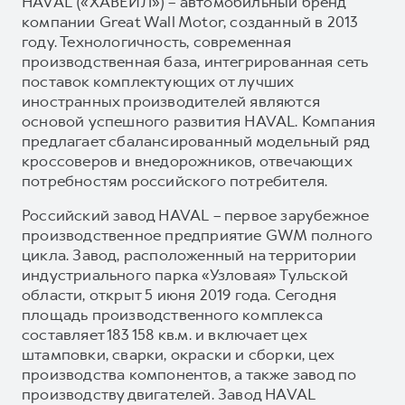
HAVAL («ХАВЕЙЛ») – автомобильный бренд
компании Great Wall Motor, созданный в 2013
году. Технологичность, современная
производственная база, интегрированная сеть
поставок комплектующих от лучших
иностранных производителей являются
основой успешного развития HAVAL. Компания
предлагает сбалансированный модельный ряд
кроссоверов и внедорожников, отвечающих
потребностям российского потребителя.
Российский завод HAVAL – первое зарубежное
производственное предприятие GWM полного
цикла. Завод, расположенный на территории
индустриального парка «Узловая» Тульской
области, открыт 5 июня 2019 года. Сегодня
площадь производственного комплекса
составляет 183 158 кв.м. и включает цех
штамповки, сварки, окраски и сборки, цех
производства компонентов, а также завод по
производству двигателей. Завод HAVAL