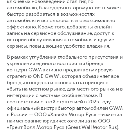
ключевых нововведений стал гид по
автомобилю, благодаря которому клиент может
быстро разобраться в возможностях
автомобиля и использовать его максимально
эффективно. Кроме того, добавлены онлайн-
запись на сервисное обслуживание, доступ к
истории обслуживания автомобиля и другие
сервисы, повышающие удобство владения.
В рамках углубления глобального присутствия и
укрепления единого восприятия бренда
концерн GWM активно продвигает мировую
стратегию ONE GWM⁸, которая объединяет все
бренды концерна и основана на принципе
«быть на местном рынке, для местного рынка и в
интеграции с местным сообществом». В
соответствии с этой стратегией в 2025 году
официальный дистрибьютор автомобилей GWM
в России — ООО «Хавейл Мотор Рус» —изменил
наименование юридического лица на ООО
«Грейт Волл Мотор Рус» (Great Wall Motor Rus).