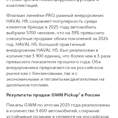
комплектаций.
Флагман линейки PRO, рамный внедорожник
HAVAL H9, сохраняет популярность среди
клиентов бренда: в 2025 году автомобиль
выбрали 5700 человек, что на 39% превысило
совокупные продажи обоих поколений за 2024
год. HAVAL H5, большой практичный
внедорожник HAVAL H5, был реализован в
количестве 3 900 единиц, что более чем в 3 раза
превысило показатели прошлого года. Оба
внедорожника предлагаются на российском
рынке как с бензиновыми, так и с
экономичными и тяговитыми двигателями на
дизельном топливе.
Результаты продаж GWM Pickup
⁵
в России
Пикапы GWM по итогам 2025 года реализованы
в количестве 3 600 автомобилей, сохранив
устойчивые позиции в сегменте на российском