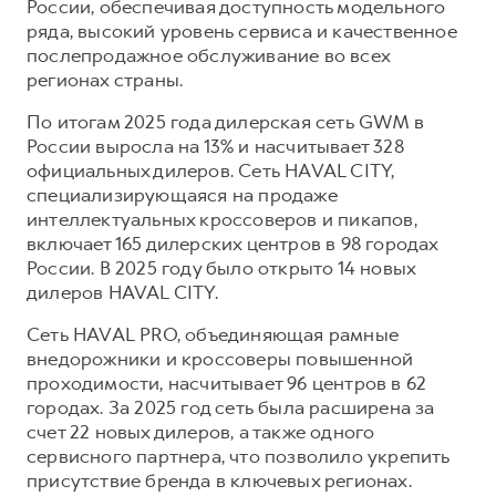
России, обеспечивая доступность модельного
ряда, высокий уровень сервиса и качественное
послепродажное обслуживание во всех
регионах страны.
По итогам 2025 года дилерская сеть GWM в
России выросла на 13% и насчитывает 328
официальных дилеров. Сеть HAVAL CITY,
специализирующаяся на продаже
интеллектуальных кроссоверов и пикапов,
включает 165 дилерских центров в 98 городах
России. В 2025 году было открыто 14 новых
дилеров HAVAL CITY.
Сеть HAVAL PRO, объединяющая рамные
внедорожники и кроссоверы повышенной
проходимости, насчитывает 96 центров в 62
городах. За 2025 год сеть была расширена за
счет 22 новых дилеров, а также одного
сервисного партнера, что позволило укрепить
присутствие бренда в ключевых регионах.