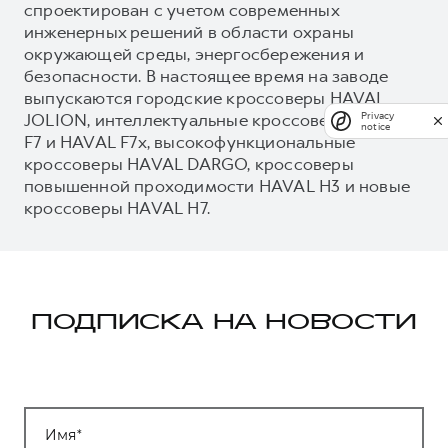
спроектирован с учетом современных
инженерных решений в области охраны
окружающей среды, энергосбережения и
безопасности. В настоящее время на заводе
выпускаются городские кроссоверы HAVAL
JOLION, интеллектуальные кроссоверы HAVAL
Privacy
notice
F7 и HAVAL F7x, высокофункциональные
кроссоверы HAVAL DARGO, кроссоверы
повышенной проходимости HAVAL H3 и новые
кроссоверы HAVAL H7.
ПОДПИСКА НА НОВОСТИ
Имя