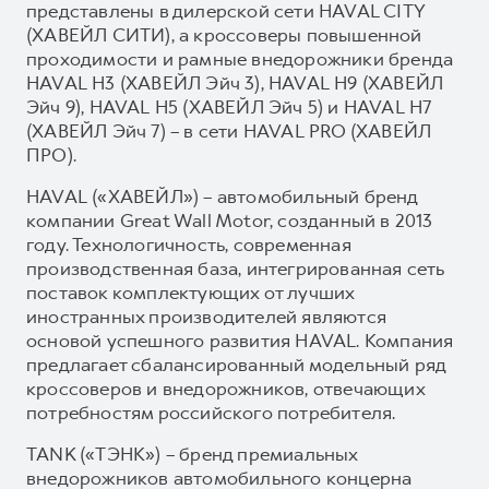
представлены в дилерской сети HAVAL CITY
(ХАВЕЙЛ СИТИ), а кроссоверы повышенной
проходимости и рамные внедорожники бренда
HAVAL H3 (ХАВЕЙЛ Эйч 3), HAVAL H9 (ХАВЕЙЛ
Эйч 9), HAVAL H5 (ХАВЕЙЛ Эйч 5) и HAVAL H7
(ХАВЕЙЛ Эйч 7) – в сети HAVAL PRO (ХАВЕЙЛ
ПРО).
HAVAL («ХАВЕЙЛ») – автомобильный бренд
компании Great Wall Motor, созданный в 2013
году. Технологичность, современная
производственная база, интегрированная сеть
поставок комплектующих от лучших
иностранных производителей являются
основой успешного развития HAVAL. Компания
предлагает сбалансированный модельный ряд
кроссоверов и внедорожников, отвечающих
потребностям российского потребителя.
TANK («ТЭНК») – бренд премиальных
внедорожников автомобильного концерна