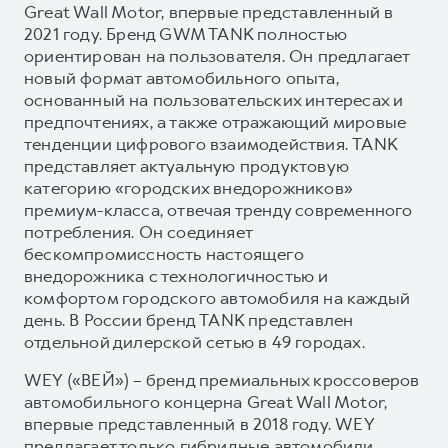
Great Wall Motor, впервые представленный в
2021 году. Бренд GWM TANK полностью
ориентирован на пользователя. Он предлагает
новый формат автомобильного опыта,
основанный на пользовательских интересах и
предпочтениях, а также отражающий мировые
тенденции цифрового взаимодействия. TANK
представляет актуальную продуктовую
категорию «городских внедорожников»
премиум-класса, отвечая тренду современного
потребления. Он соединяет
бескомпромиссность настоящего
внедорожника с технологичностью и
комфортом городского автомобиля на каждый
день. В России бренд TANK представлен
отдельной дилерской сетью в 49 городах.
WEY («ВЕЙ») – бренд премиальных кроссоверов
автомобильного концерна Great Wall Motor,
впервые представленный в 2018 году. WEY
предлагает только гибридные автомобили,