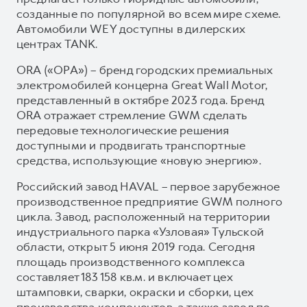
созданные по популярной во всем мире схеме.
Автомобили WEY доступны в дилерских
центрах TANK.
ORA («ОРА») – бренд городских премиальных
электромобилей концерна Great Wall Motor,
представленный в октябре 2023 года. Бренд
ORA отражает стремление GWM сделать
передовые технологические решения
доступными и продвигать транспортные
средства, использующие «новую энергию».
Российский завод HAVAL – первое зарубежное
производственное предприятие GWM полного
цикла. Завод, расположенный на территории
индустриального парка «Узловая» Тульской
области, открыт 5 июня 2019 года. Сегодня
площадь производственного комплекса
составляет 183 158 кв.м. и включает цех
штамповки, сварки, окраски и сборки, цех
производства компонентов, а также завод по