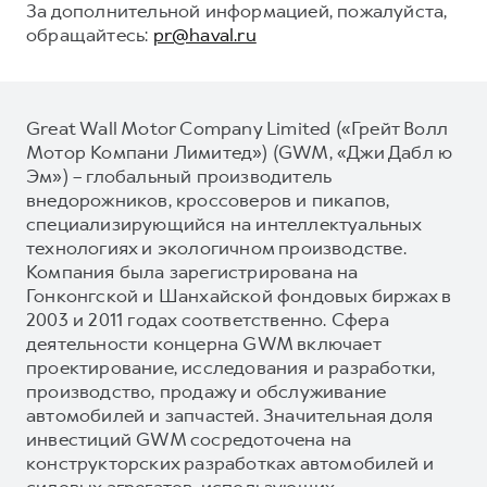
За дополнительной информацией, пожалуйста,
обращайтесь:
pr@haval.ru
Great Wall Motor Company Limited («Грейт Волл
Мотор Компани Лимитед») (GWM, «Джи Дабл ю
Эм») – глобальный производитель
внедорожников, кроссоверов и пикапов,
специализирующийся на интеллектуальных
технологиях и экологичном производстве.
Компания была зарегистрирована на
Гонконгской и Шанхайской фондовых биржах в
2003 и 2011 годах соответственно. Сфера
деятельности концерна GWM включает
проектирование, исследования и разработки,
производство, продажу и обслуживание
автомобилей и запчастей. Значительная доля
инвестиций GWM сосредоточена на
конструкторских разработках автомобилей и
силовых агрегатов, использующих