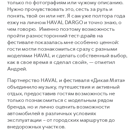
только по фотографиям или чужому описанию.
Нужно прочувствовать это, сесть за руль и
понять, твой он или нет. Я сам уже полтора года
езжу на личном HAVAL DARGO и точно знаю, о
чем говорю. Именно поэтому возможность
пройти разносторонний тест-драйв на
фестивале показалась мне особенно ценной:
гости могли познакомиться сразу с разными
моделями HAVAL и сделать собственный выбор,
как в свое время я сделал свой», — отметил
Андрей.
Партнерство HAVAL и фестиваля «Дикая Мята»
объединило музыку, путешествия и активный
отдых, предоставив гостям возможность не
только познакомиться с модельным рядом
бренда, но и лично оценить возможности
автомобилей в различных условиях
эксплуатации – от городских маршрутов до
внедорожных участков.