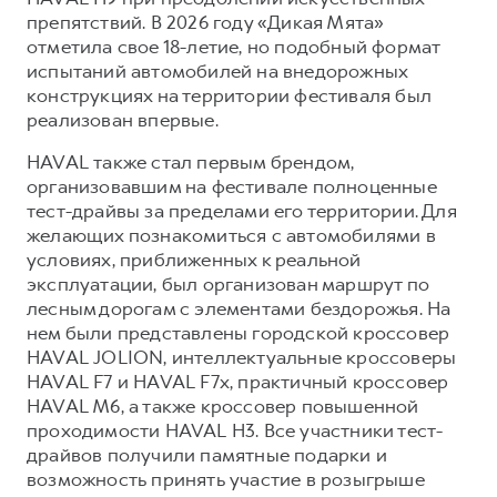
препятствий. В 2026 году «Дикая Мята»
отметила свое 18-летие, но подобный формат
испытаний автомобилей на внедорожных
конструкциях на территории фестиваля был
реализован впервые.
HAVAL также стал первым брендом,
организовавшим на фестивале полноценные
тест-драйвы за пределами его территории. Для
желающих познакомиться с автомобилями в
условиях, приближенных к реальной
эксплуатации, был организован маршрут по
лесным дорогам с элементами бездорожья. На
нем были представлены городской кроссовер
HAVAL JOLION, интеллектуальные кроссоверы
HAVAL F7 и HAVAL F7x, практичный кроссовер
HAVAL M6, а также кроссовер повышенной
проходимости HAVAL H3. Все участники тест-
драйвов получили памятные подарки и
возможность принять участие в розыгрыше