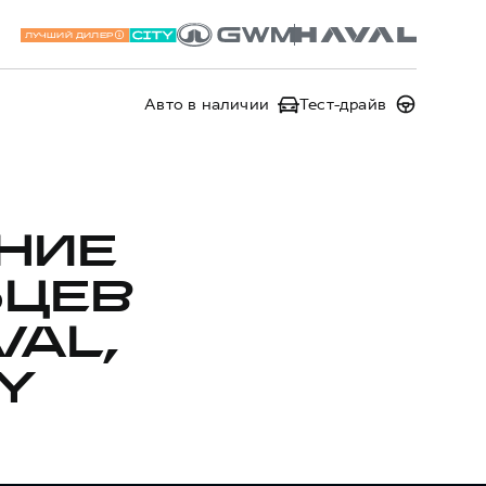
ЛУЧШИЙ ДИЛЕР
Авто в наличии
Тест-драйв
НИЕ
ЬЦЕВ
AL,
Y