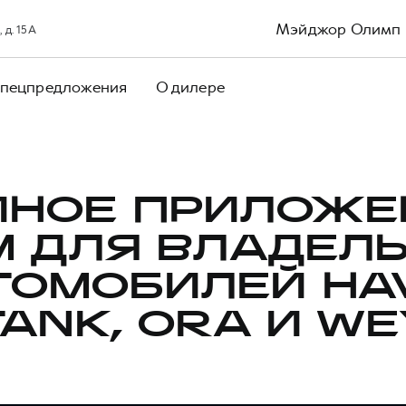
Мэйджор Олимп
 д. 15А
пецпредложения
О дилере
ИНОЕ ПРИЛОЖЕ
 ДЛЯ ВЛАДЕЛ
ТОМОБИЛЕЙ HAV
TANK, ORA И WE