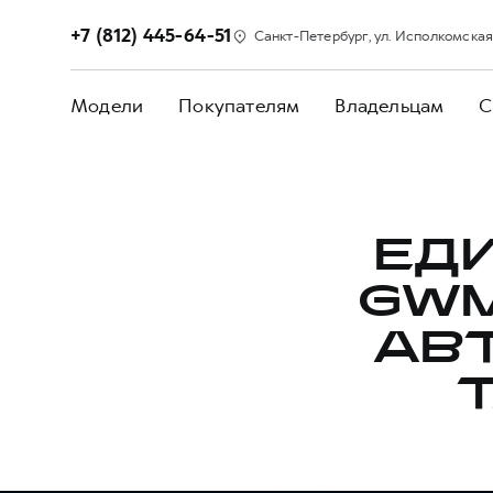
+7 (812) 445-64-51
Санкт-Петербург, ул. Исполкомская,
Модели
Покупателям
Владельцам
С
ЕД
GWM
АВ